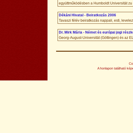
együttműködésben a Humboldt Universität zu 
Dékáni Hivatal - Beiratkozás 2006
Tavaszi félév beiratkozás nappali, esti, level
Dr. Mirk Mária - Német és európai jogi rész
Georg-August-Universität (Göttingen) és az E
Co
A honlapon található képe